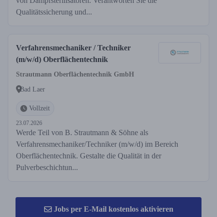
von Dampfsterilisatoren. Verantworten Sie die
Qualitätssicherung und...
Verfahrensmechaniker / Techniker
(m/w/d) Oberflächentechnik
Strautmann Oberflächentechnik GmbH
Bad Laer
Vollzeit
23.07.2026
Werde Teil von B. Strautmann & Söhne als
Verfahrensmechaniker/Techniker (m/w/d) im Bereich
Oberflächentechnik. Gestalte die Qualität in der
Pulverbeschichtun...
Jobs per E-Mail kostenlos aktivieren