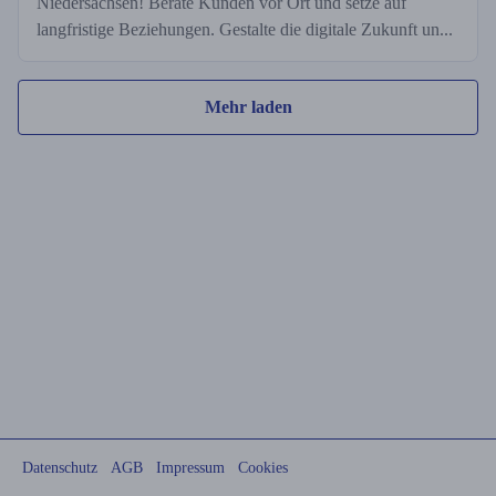
Niedersachsen! Berate Kunden vor Ort und setze auf
langfristige Beziehungen. Gestalte die digitale Zukunft un...
Mehr laden
Datenschutz
AGB
Impressum
Cookies