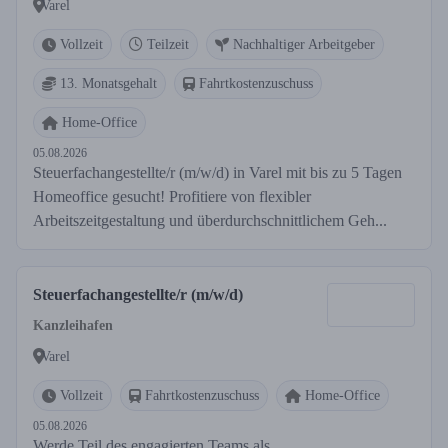
Varel
Vollzeit
Teilzeit
Nachhaltiger Arbeitgeber
13. Monatsgehalt
Fahrtkostenzuschuss
Home-Office
05.08.2026
Steuerfachangestellte/r (m/w/d) in Varel mit bis zu 5 Tagen
Homeoffice gesucht! Profitiere von flexibler
Arbeitszeitgestaltung und überdurchschnittlichem Geh...
Steuerfachangestellte/r (m/w/d)
Kanzleihafen
Varel
Vollzeit
Fahrtkostenzuschuss
Home-Office
05.08.2026
Werde Teil des engagierten Teams als