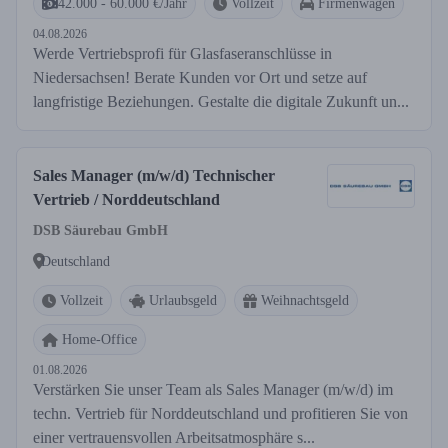
42.000 - 60.000 €/Jahr
Vollzeit
Firmenwagen
04.08.2026
Werde Vertriebsprofi für Glasfaseranschlüsse in
Niedersachsen! Berate Kunden vor Ort und setze auf
langfristige Beziehungen. Gestalte die digitale Zukunft un...
Sales Manager (m/w/d) Technischer
Vertrieb / Norddeutschland
DSB Säurebau GmbH
Deutschland
Vollzeit
Urlaubsgeld
Weihnachtsgeld
Home-Office
01.08.2026
Verstärken Sie unser Team als Sales Manager (m/w/d) im
techn. Vertrieb für Norddeutschland und profitieren Sie von
einer vertrauensvollen Arbeitsatmosphäre s...