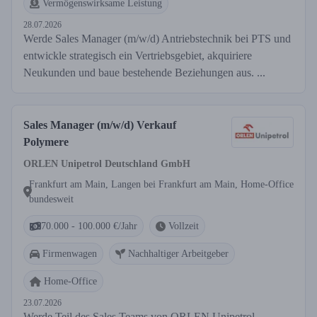
Vermögenswirksame Leistung
28.07.2026
Werde Sales Manager (m/w/d) Antriebstechnik bei PTS und
entwickle strategisch ein Vertriebsgebiet, akquiriere
Neukunden und baue bestehende Beziehungen aus. ...
Sales Manager (m/w/d) Verkauf
Polymere
ORLEN Unipetrol Deutschland GmbH
Frankfurt am Main, Langen bei Frankfurt am Main, Home-Office
bundesweit
70.000 - 100.000 €/Jahr
Vollzeit
Firmenwagen
Nachhaltiger Arbeitgeber
Home-Office
23.07.2026
Werde Teil des Sales Teams von ORLEN Unipetrol