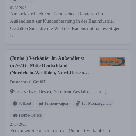
03.08.2026
Ampack sucht eine/n Technische/n Berater/in im
Außendienst zur Kundenberatung in der Bauindustrie.
Gestalten Sie aktiv die Welt des Bauens mit hochwertigen
L...
(Junior-) Verkäufer im Außendienst
(m/w/d) - Mitte Deutschland
(Nordrhein-Westfalen, Nord-Hessen,
Thüringen, Sachsen)
Dustcontrol GmbH
Niedersachsen, Hessen, Nordrhein-Westfalen, Thüringen
Vollzeit
Firmenwagen
13. Monatsgehalt
Home-Office
23.07.2026
Verstärken Sie unser Team als (Junior-) Verkäufer im