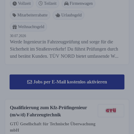
Vollzeit
Teilzeit
Firmenwagen
Mitarbeiterrabatte
Urlaubsgeld
Weihnachtsgeld
30.07.2026
Werde Ingenieur:in Fahrzeugprüfung und sorge für die
Sicherheit im Straßenverkehr! Du führst Prüfungen durch
und berätst Kunden. TÜV NORD bietet umfassende W...
Jobs per E-Mail kostenlos aktivieren
Qualifizierung zum Kfz-Prüfingenieur
(m/w/d) Fahrzeugtechnik
GTÜ Gesellschaft für Technische Überwachung
mbH