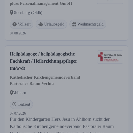
pluss Personalmanagement GmbH
Oldenburg (Oldb)
Vollzeit
Urlaubsgeld
Weihnachtsgeld
04.08.2026
Heilpädagoge / heilpädagogische
Fachkraft / Heilerziehungspfleger
(m/w/d)
Katholischer Kirchengemeindeverband
Pastoraler Raum Vechta
Ahlhorn
Teilzeit
07.07.2026
Für den Kindergarten Herz-Jesu in Ahlhorn sucht der
Katholische Kirchengemeindeverband Pastoraler Raum