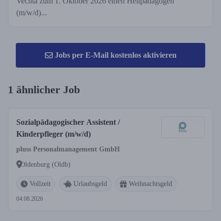
Vechta zum 1. Oktober 2026 einen Heilpädagogen
(m/w/d)...
Jobs per E-Mail kostenlos aktivieren
1 ähnlicher Job
Sozialpädagogischer Assistent /
Kinderpfleger (m/w/d)
pluss Personalmanagement GmbH
Oldenburg (Oldb)
Vollzeit
Urlaubsgeld
Weihnachtsgeld
04.08.2026