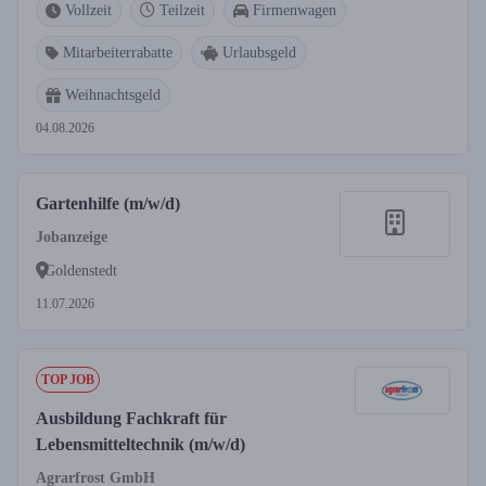
Vollzeit
Teilzeit
Firmenwagen
Mitarbeiterrabatte
Urlaubsgeld
Weihnachtsgeld
04.08.2026
Gartenhilfe (m/w/d)
Jobanzeige
Goldenstedt
11.07.2026
TOP JOB
Ausbildung Fachkraft für
Lebensmitteltechnik (m/w/d)
Agrarfrost GmbH