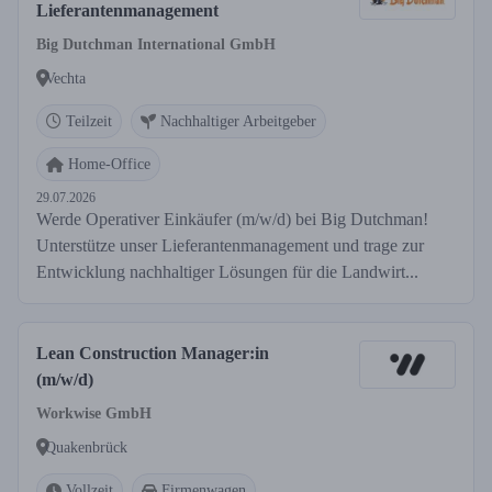
Lieferantenmanagement
Big Dutchman International GmbH
Vechta
Teilzeit
Nachhaltiger Arbeitgeber
Home-Office
29.07.2026
Werde Operativer Einkäufer (m/w/d) bei Big Dutchman!
Unterstütze unser Lieferantenmanagement und trage zur
Entwicklung nachhaltiger Lösungen für die Landwirt...
Lean Construction Manager:in
(m/w/d)
Workwise GmbH
Quakenbrück
Vollzeit
Firmenwagen