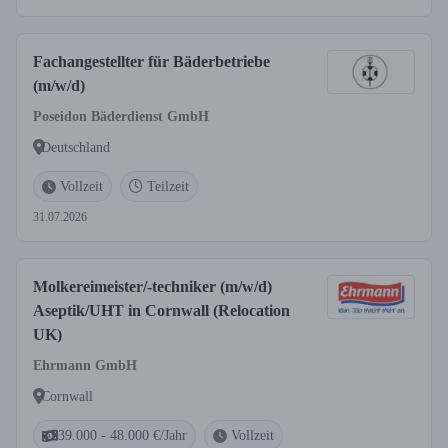
Fachangestellter für Bäderbetriebe
(m/w/d)
Poseidon Bäderdienst GmbH
Deutschland
Vollzeit
Teilzeit
31.07.2026
Molkereimeister/-techniker (m/w/d)
Aseptik/UHT in Cornwall (Relocation
UK)
Ehrmann GmbH
Cornwall
39.000 - 48.000 €/Jahr
Vollzeit