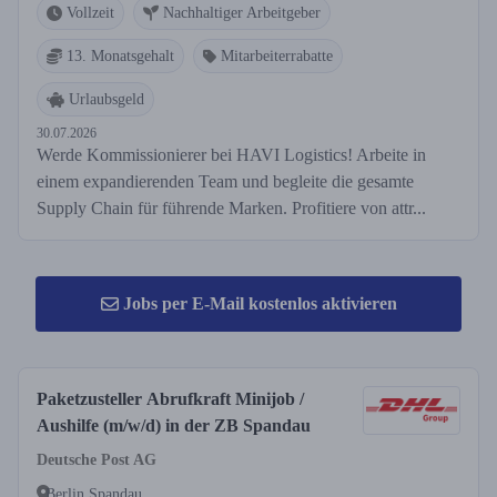
Vollzeit
Nachhaltiger Arbeitgeber
13. Monatsgehalt
Mitarbeiterrabatte
Urlaubsgeld
30.07.2026
Werde Kommissionierer bei HAVI Logistics! Arbeite in
einem expandierenden Team und begleite die gesamte
Supply Chain für führende Marken. Profitiere von attr...
Jobs per E-Mail kostenlos aktivieren
Paketzusteller Abrufkraft Minijob /
Aushilfe (m/w/d) in der ZB Spandau
Deutsche Post AG
Berlin Spandau