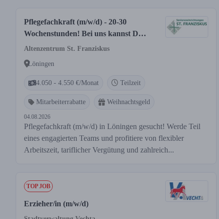
Pflegefachkraft (m/w/d) - 20-30
Wochenstunden! Bei uns kannst Du
Dich geborgen fühlen!
Altenzentrum St. Franziskus
Löningen
4.050 - 4.550 €/Monat
Teilzeit
Mitarbeiterrabatte
Weihnachtsgeld
04.08.2026
Pflegefachkraft (m/w/d) in Löningen gesucht! Werde Teil
eines engagierten Teams und profitiere von flexibler
Arbeitszeit, tariflicher Vergütung und zahlreich...
TOP JOB
Erzieher/in (m/w/d)
Stadtverwaltung Vechta