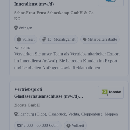
Innendienst (m/w/d)
Schne-Frost Ernst Schnetkamp GmbH & Co.
KG
Löningen
Vollzeit
13. Monatsgehalt
Mitarbeiterrabatte
24.07.2026
Verstärken Sie unser Team als Vertriebsmitarbeiter Export
im Innendienst (m/w/d). Sie betreuen Kunden im Export
und bearbeiten Anfragen sowie Reklamationen.
Vertriebsprofi
Glasfaserhausanschlüsse (m/w/d)
Niedersachsen
2locate GmbH
Oldenburg (Oldb), Osnabrück, Vechta, Cloppenburg, Meppen
42.000 - 60.000 €/Jahr
Vollzeit