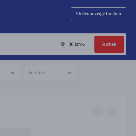
Stellenanzeige buchen
30
km
Suchen
Top Jobs