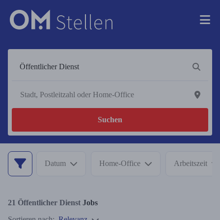
Suchen
Datum
Home-Office
Arbeitszeit
21
Öffentlicher Dienst
Jobs
Sortieren nach:
Relevanz