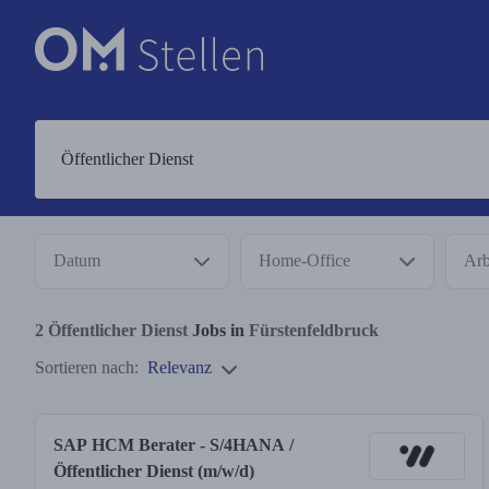
Datum
Home-Office
Arb
2
Öffentlicher Dienst
Jobs in
Fürstenfeldbruck
Sortieren nach:
Relevanz
SAP HCM Berater - S/4HANA /
Öffentlicher Dienst (m/w/d)