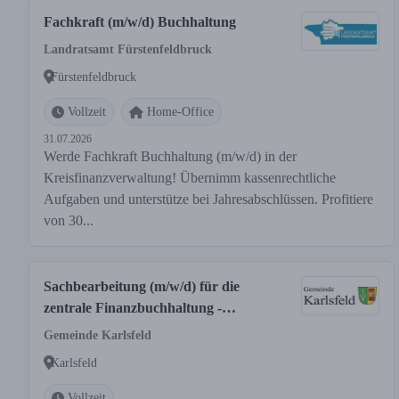
Fachkraft (m/w/d) Buchhaltung
Landratsamt Fürstenfeldbruck
Fürstenfeldbruck
Vollzeit
Home-Office
31.07.2026
Werde Fachkraft Buchhaltung (m/w/d) in der
Kreisfinanzverwaltung! Übernimm kassenrechtliche
Aufgaben und unterstütze bei Jahresabschlüssen. Profitiere
von 30...
Sachbearbeitung (m/w/d) für die
zentrale Finanzbuchhaltung -
Schwerpunkt Umsatzsteuer
Gemeinde Karlsfeld
Karlsfeld
Vollzeit