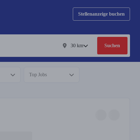
Stellenanzeige buchen
30
km
Suchen
Top Jobs