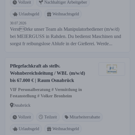
Vollzeit
Nachhaltiger Arbeitgeber
Urlaubsgeld
Weihnachtsgeld
30.07.2026
Verst0rke unser Team als Manipulatorbediener (m/w/d)
bei MEIERGUSS in Rahden. Du bedienst Maschinen und
sorgst fr reibungslose Ablufe in der Gießerei. Werde...
Pflegefachkraft als stellv.
Wohnbereichsleitung / WBL (m/w/d)
bis 67.000 € | Raum Osnabrück
VIF Personalberatung # Vermittlung in
Festanstellung # Volker Bronheim
Osnabrück
Vollzeit
Teilzeit
Mitarbeiterrabatte
Urlaubsgeld
Weihnachtsgeld