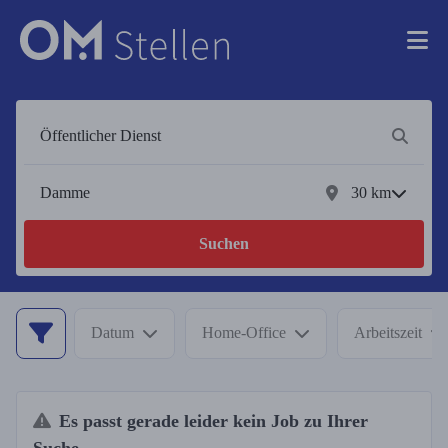
30
km
Suchen
Datum
Home-Office
Arbeitszeit
Es passt gerade leider kein Job zu Ihrer