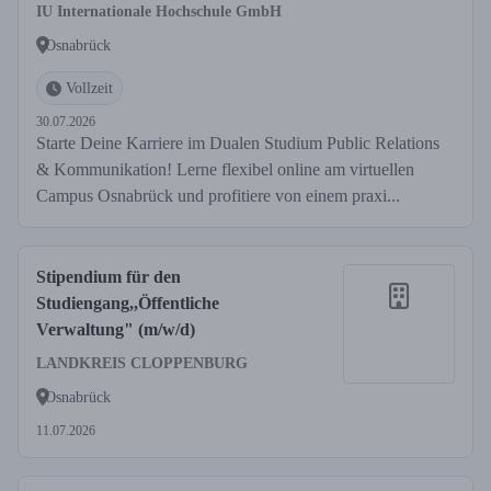
IU Internationale Hochschule GmbH
Osnabrück
Vollzeit
30.07.2026
Starte Deine Karriere im Dualen Studium Public Relations
& Kommunikation! Lerne flexibel online am virtuellen
Campus Osnabrück und profitiere von einem praxi...
Stipendium für den
Studiengang,,Öffentliche
Verwaltung" (m/w/d)
LANDKREIS CLOPPENBURG
Osnabrück
11.07.2026