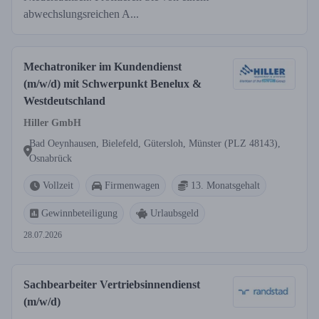
abwechslungsreichen A...
Mechatroniker im Kundendienst
(m/w/d) mit Schwerpunkt Benelux &
Westdeutschland
Hiller GmbH
Bad Oeynhausen, Bielefeld, Gütersloh, Münster (PLZ 48143),
Osnabrück
Vollzeit
Firmenwagen
13. Monatsgehalt
Gewinnbeteiligung
Urlaubsgeld
28.07.2026
Sachbearbeiter Vertriebsinnendienst
(m/w/d)